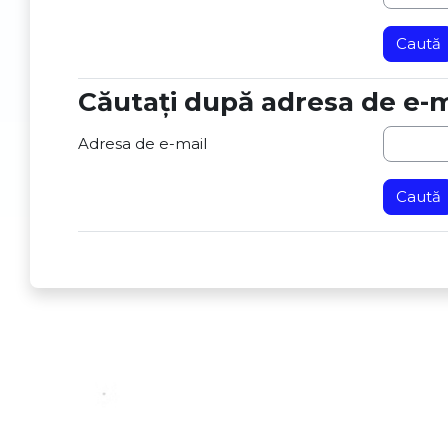
Căutați după adresa de e-m
Căutați după adresa de e-mail
Adresa de e-mail