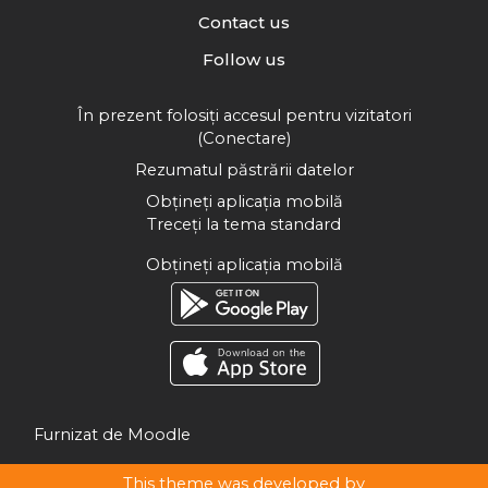
Contact us
Follow us
În prezent folosiți accesul pentru vizitatori
(
Conectare
)
Rezumatul păstrării datelor
Obțineți aplicația mobilă
Treceți la tema standard
Obțineți aplicația mobilă
Furnizat de
Moodle
This theme was developed by