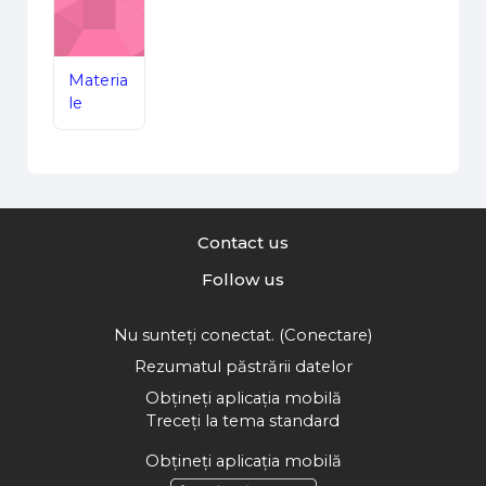
Materia
le
Contact us
Follow us
Nu sunteți conectat. (
Conectare
)
Rezumatul păstrării datelor
Obțineți aplicația mobilă
Treceți la tema standard
Obțineți aplicația mobilă